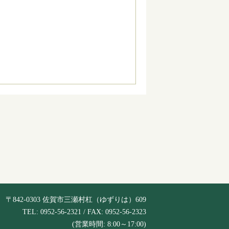
〒842-0303 佐賀市三瀬村杠（ゆずりは）609
TEL: 0952-56-2321 / FAX: 0952-56-2323
(営業時間: 8:00～17:00)