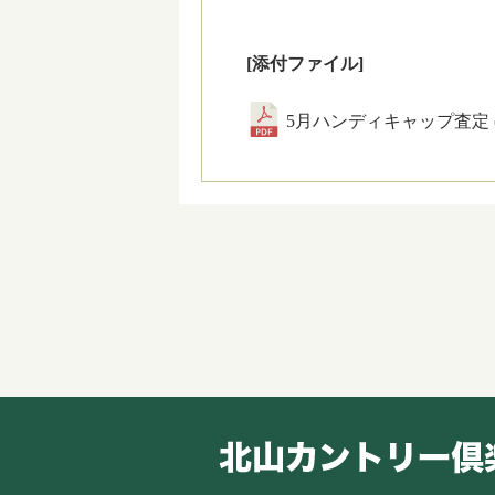
[添付ファイル]
5月ハンディキャップ査定 