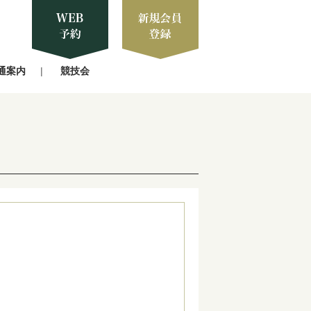
通案内
競技会