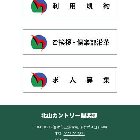
〒842-0303 佐賀市三瀬村杠（ゆずりは）609
TEL:
0952-56-2321