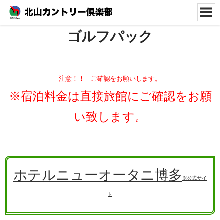
ゴルフパック
注意！！ ご確認をお願いします。
※宿泊料金は直接旅館にご確認をお願
い致します。
ホテルニューオータニ博多
※公式サイ
ト