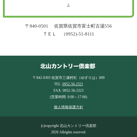
ト
〒840-0501 佐賀県佐賀市富士町古湯556
ＴＥＬ （0952)-51-8111
〒842-0303 佐賀市三瀬村杠（ゆずりは）609
TEL:
0952-56-2321
FAX: 0952-56-2323
(営業時間: 8:00～17:00)
個人情報保護方針
(c)copyright 北山カントリー倶楽部
2026 Allrights reserved.