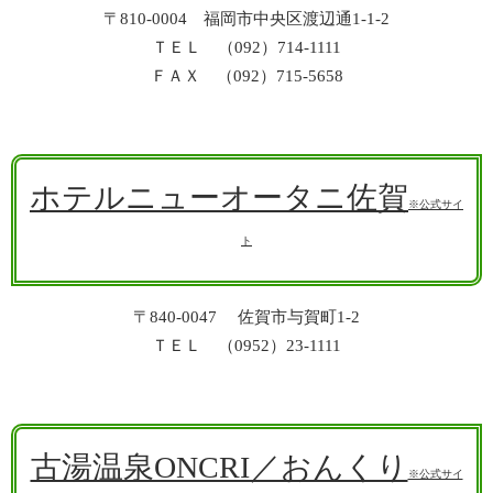
〒810-0004 福岡市中央区渡辺通1-1-2
ＴＥＬ （092）714-1111
ＦＡＸ （092）715-5658
ホテルニューオータニ佐賀
※公式サイ
ト
〒840-0047 佐賀市与賀町1-2
ＴＥＬ （0952）23-1111
古湯温泉ONCRI／おんくり
※公式サイ